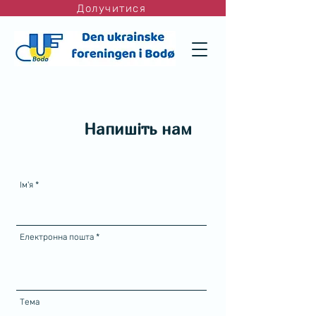
Долучитися
Напишіть нам
Ім'я
Електронна пошта
Тема