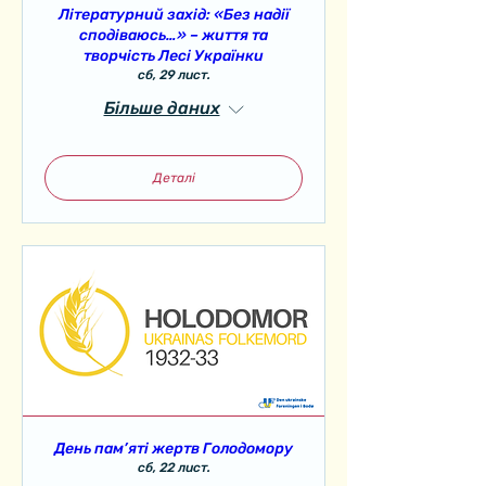
Літературний захід: «Без надії
сподіваюсь…» – життя та
творчість Лесі Українки
сб, 29 лист.
Більше даних
Деталі
День пам’яті жертв Голодомору
сб, 22 лист.