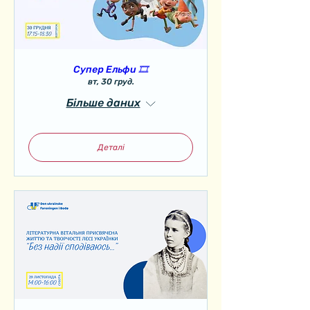
Супер Ельфи 🎞️
вт, 30 груд.
Більше даних
Деталі