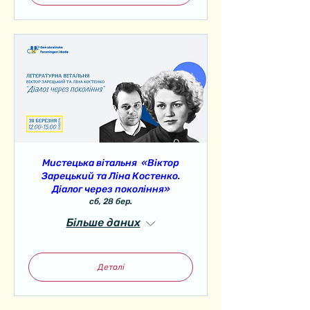
Мистецька вітальня «Віктор
Зарецький та Ліна Костенко.
Діалог через покоління»
сб, 28 бер.
Більше даних
Деталі