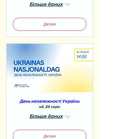
Більше даних
Деталі
День незалежності України
нд, 24 серп.
Більше даних
Деталі