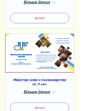
Більше даних
Деталі
Майстер-клас з писанкарства
сб, 11 квіт.
Більше даних
Деталі