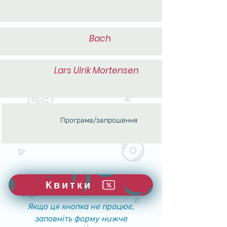
Bach
Lars Ulrik Mortensen
Програма/запрошення
Квитки
Якщо ця кнопка не працює,
заповніть форму нижче