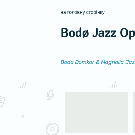
на головну сторінку
Bodø Jazz O
Bodø Domkor & Magnolia Ja