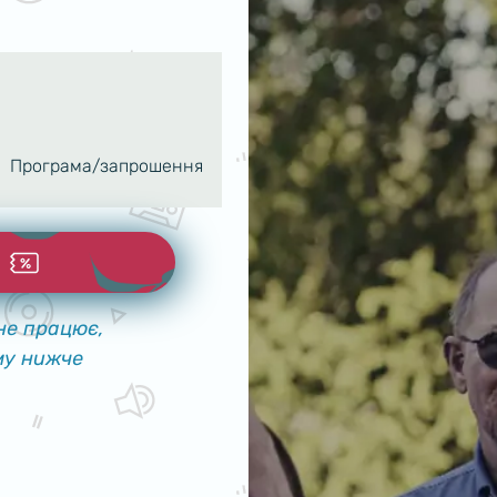
Програма/запрошення
не працює,
му нижче