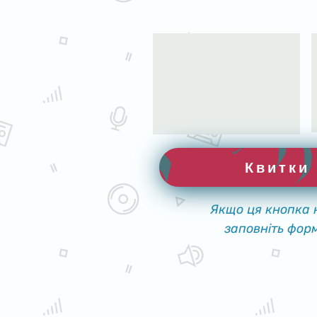
Квитки
Якщо ця кнопка 
заповніть фор