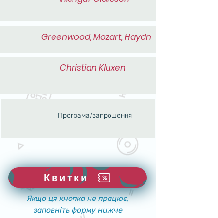
Greenwood, Mozart, Haydn
Christian Kluxen
Програма/запрошення
Квитки
Якщо ця кнопка не працює,
заповніть форму нижче