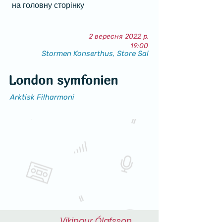
на головну сторінку
2 вересня 2022 р.
19:00
Stormen Konserthus, Store Sal
London symfonien
Arktisk Filharmoni
Vikingur Ólafsson