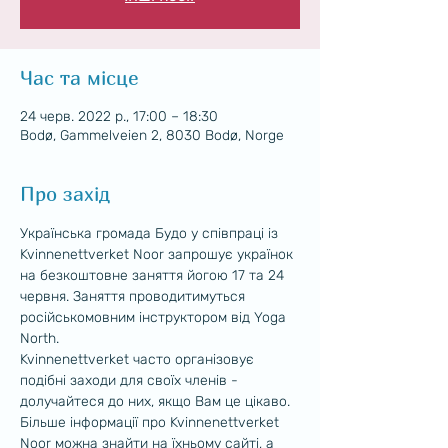
Час та місце
24 черв. 2022 р., 17:00 – 18:30
Bodø, Gammelveien 2, 8030 Bodø, Norge
Про захід
Українська громада Будо у співпраці із 
Kvinnenettverket Noor запрошує українок 
на безкоштовне заняття йогою 17 та 24 
червня. Заняття проводитимуться 
російськомовним інструктором від Yoga 
North.
Kvinnenettverket часто організовує 
подібні заходи для своїх членів - 
долучайтеся до них, якщо Вам це цікаво. 
Більше інформації про Kvinnenettverket 
Noor можна знайти на їхньому сайті, а 