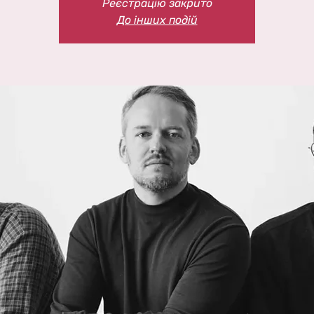
Реєстрацію закрито
До інших подій