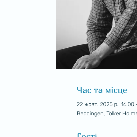
Час та місце
22 жовт. 2025 р., 16:00 
Beddingen, Tolker Holme
Гості