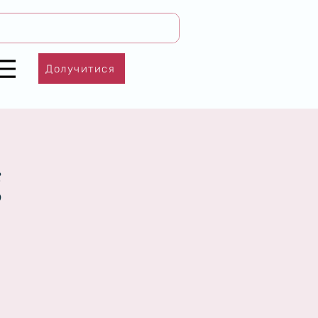
Долучитися
g