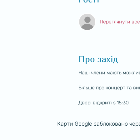
Переглянути все
Про захід
Наші члени мають можлив
Більше про концерт та ви
Двері відкриті з 15:30
Карти Google заблоковано чере