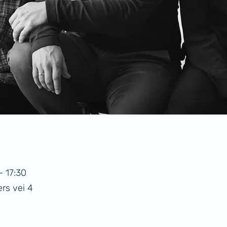
– 17:30
rs vei 4