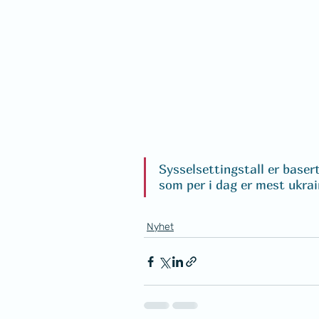
Sysselsettingstall er baser
som per i dag er mest ukrai
Nyhet