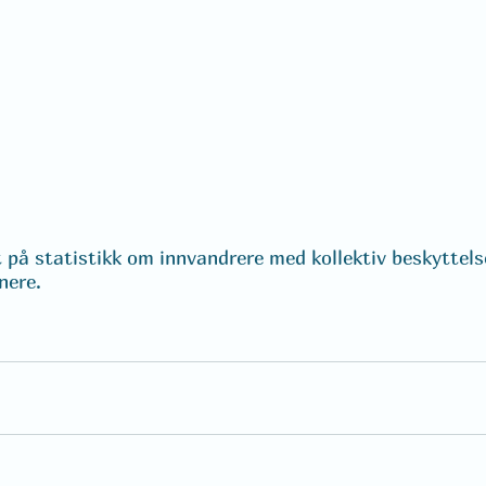
t på statistikk om innvandrere med kollektiv beskyttels
nere. 