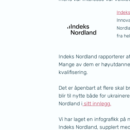
Indek
Innov
Nordla
fra he
Indeks Nordland rapporterer at 
Mange av dem er høyutdannete
kvalifisering.
Det er åpenbart at flere skal 
blir til nytte både for ukraine
Nordland i
 sitt innlegg.
Vi har laget en infografikk på
Indeks Nordland, supplert med 