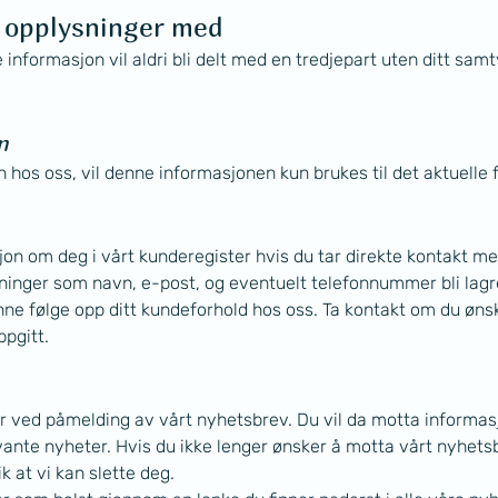
e opplysninger med
e informasjon vil aldri bli delt med en tredjepart uten ditt s
n
 hos oss, vil denne informasjonen kun brukes til det aktuelle 
on om deg i vårt kunderegister hvis du tar direkte kontakt me
ninger som navn, e-post, og eventuelt telefonnummer bli lagret
e følge opp ditt kundeforhold hos oss. Ta kontakt om du ønske
pgitt.
er ved påmelding av vårt nyhetsbrev. Du vil da motta informas
evante nyheter. Hvis du ikke lenger ønsker å motta vårt nyhets
k at vi kan slette deg. 