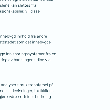
slene kan slettes fra 
asjonskapsler, vil disse 
. Innebygd innhold fra andre 
ttstedet som det innebygde 
gge inn sporingssystemer fra en 
ring av handlingene dine via 
å analysere brukeroppførsel på 
e, sidevisninger, trafikkilder, 
gjøre våre nettsider bedre og 