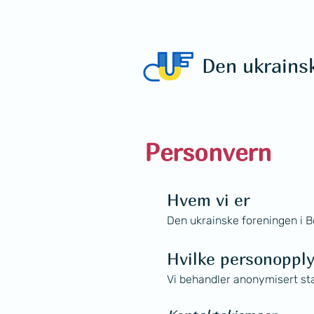
Den ukrains
Personvern
Hvem vi er
Den ukrainske foreningen i 
Hvilke personopply
Vi behandler anonymisert stat