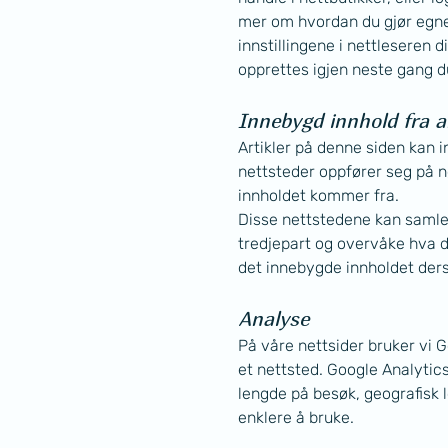
mer om hvordan du gjør egne i
innstillingene i nettleseren d
opprettes igjen neste gang du
Innebygd innhold fra a
Artikler på denne siden kan in
nettsteder oppfører seg på
innholdet kommer fra.
Disse nettstedene kan samle 
tredjepart og overvåke hva d
det innebygde innholdet ders
Analyse
På våre nettsider bruker vi 
et nettsted. Google Analytics
lengde på besøk, geografisk 
enklere å bruke.