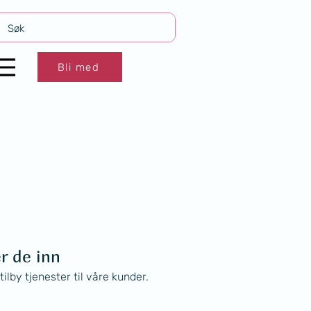
Bli med
r de inn
ilby tjenester til våre kunder.