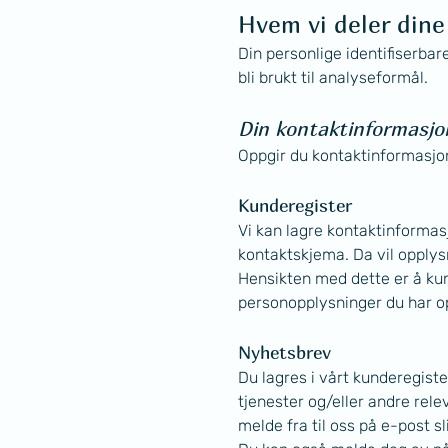
Hvem vi deler din
Din personlige identifiserbar
bli brukt til analyseformål.
Din kontaktinformasjo
Oppgir du kontaktinformasjon
Kunderegister
Vi kan lagre kontaktinformasj
kontaktskjema. Da vil opplys
Hensikten med dette er å kunn
personopplysninger du har op
Nyhetsbrev
Du lagres i vårt kunderegist
tjenester og/eller andre rel
melde fra til oss på e-post sli