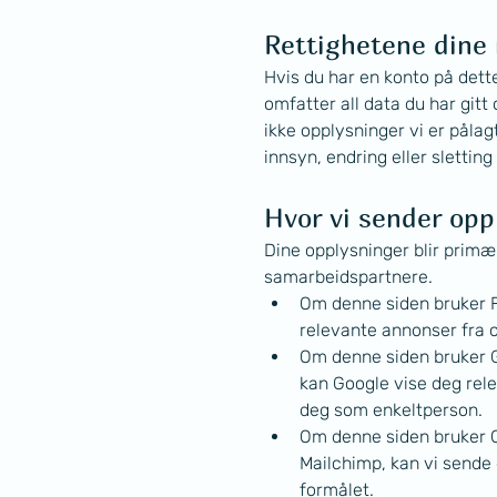
Rettighetene dine 
Hvis du har en konto på dett
omfatter all data du har gitt
ikke opplysninger vi er pålag
innsyn, endring eller slettin
Hvor vi sender op
Dine opplysninger blir primæ
samarbeidspartnere.
Om denne siden bruker F
relevante annonser fra o
Om denne siden bruker G
kan Google vise deg rele
deg som enkeltperson.
Om denne siden bruker C
Mailchimp, kan vi sende
formålet.