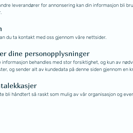
ndre leverandører for annonsering kan din informasjon bli 
.
n
an du ta kontakt med oss gjennom våre nettsider.
er dine personopplysninger
e informasjon behandles med stor forsiktighet, og kun av nødve
ster, og sender alt av kundedata på denne siden gjennom en kry
atalekkasjer
tte bli håndtert så raskt som mulig av vår organisasjon og ev