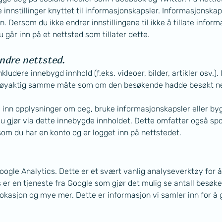
nnstillinger knyttet til informasjonskapsler. Informasjonskap
in. Dersom du ikke endrer innstillingene til ikke å tillate inform
 går inn på et nettsted som tillater dette.
ndre nettsted.
kludere innebygd innhold (f.eks. videoer, bilder, artikler osv.)
 nøyaktig samme måte som om den besøkende hadde besøkt ne
inn opplysninger om deg, bruke informasjonskapsler eller by
u gjør via dette innebygde innholdet. Dette omfatter også spo
om du har en konto og er logget inn på nettstedet.
Google Analytics. Dette er et svært vanlig analyseverktøy for 
 er en tjeneste fra Google som gjør det mulig se antall besøkend
lokasjon og mye mer. Dette er informasjon vi samler inn for å 