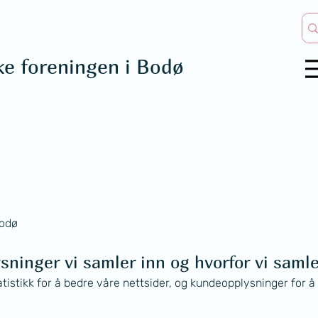
ke foreningen i Bodø
Bodø
sninger vi samler inn og hvorfor vi samle
istikk for å bedre våre nettsider, og kundeopplysninger for å t