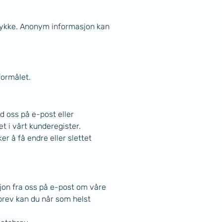
amtykke. Anonym informasjon kan 
formålet.
d oss på e-post eller 
 i vårt kunderegister. 
r å få endre eller slettet 
jon fra oss på e-post om våre 
brev kan du når som helst 