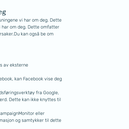
eg
sningene vi har om deg. Dette 
vi har om deg. Dette omfatter 
 årsaker.Du kan også be om 
s av eksterne 
ebook, kan Facebook vise deg 
sføringsverktøy fra Google, 
d. Dette kan ikke knyttes til 
ampaignMonitor eller 
masjon og samtykker til dette 