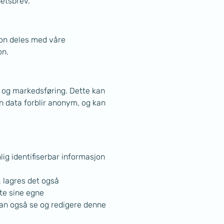
hetsbrev.
on deles med våre 
on.
 og markedsføring. Dette kan 
 data forblir anonym, og kan 
ig identifiserbar informasjon 
 lagres det også 
te sine egne 
kan også se og redigere denne 