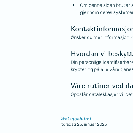
Om denne siden bruker a
gjennom deres systemer
Kontaktinformasjo
Ønsker du mer informasjon k
Hvordan vi beskytt
Din personlige identifiserbar
kryptering på alle våre tjene
Våre rutiner ved d
Oppstår datalekkasjer vil de
Sist oppdatert
torsdag 23. januar 2025