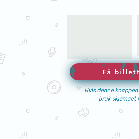
Få billet
Hvis denne knappen 
bruk skjemaet 