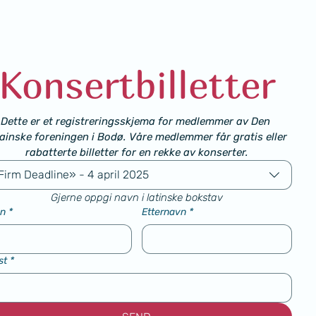
Konsertbilletter
Dette er et registreringsskjema for medlemmer av Den 
ainske foreningen i Bodø. Våre medlemmer får gratis eller 
rabatterte billetter for en rekke av konserter.
Firm Deadline» - 4 april 2025
Gjerne oppgi navn i latinske bokstav
n
*
Etternavn
*
st
*