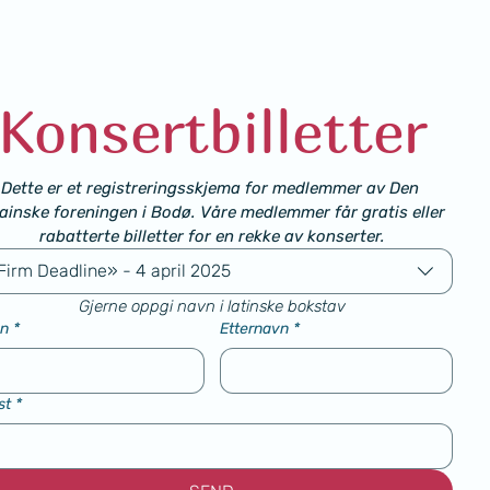
Konsertbilletter
Dette er et registreringsskjema for medlemmer av Den 
ainske foreningen i Bodø. Våre medlemmer får gratis eller 
rabatterte billetter for en rekke av konserter.
Firm Deadline» - 4 april 2025
Gjerne oppgi navn i latinske bokstav
n
*
Etternavn
*
st
*