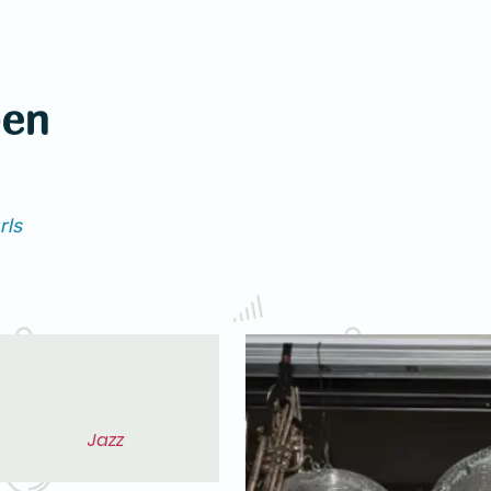
pen
rls
Jazz