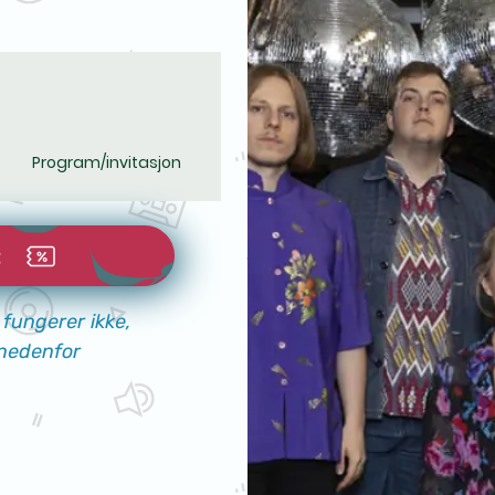
Program/invitasjon
t
fungerer ikke,
nedenfor