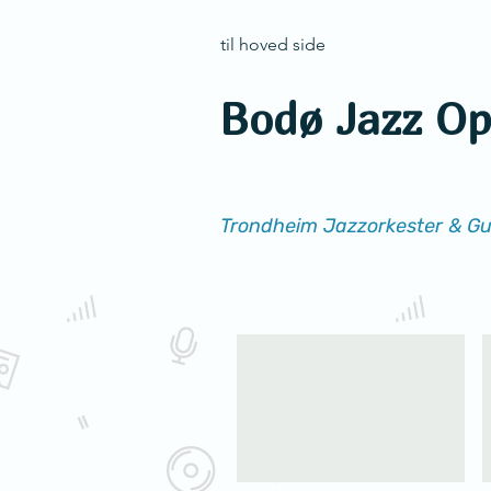
til hoved side
Bodø Jazz O
Trondheim Jazzorkester & Gu