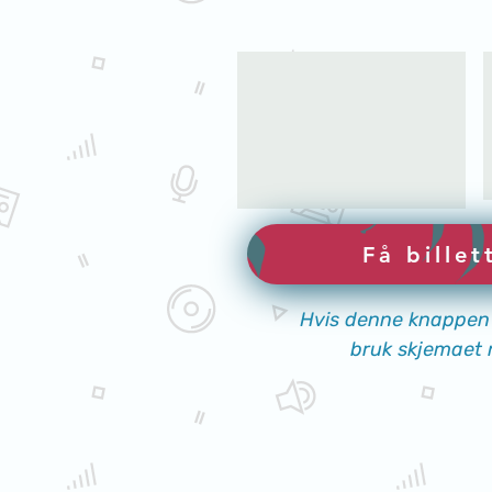
Få billet
Hvis denne knappen 
bruk skjemaet 