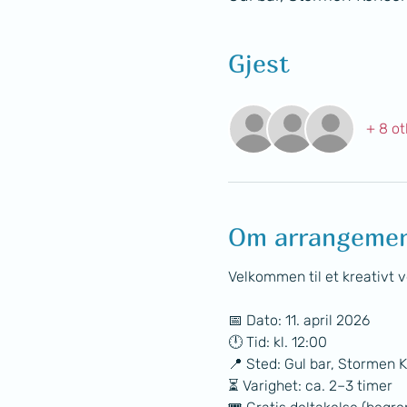
Gjest
+ 8 ot
Om arrangeme
Velkommen til et kreativt v
📅 Dato: 11. april 2026
🕛 Tid: kl. 12:00
📍 Sted: Gul bar, Stormen 
⏳ Varighet: ca. 2–3 timer