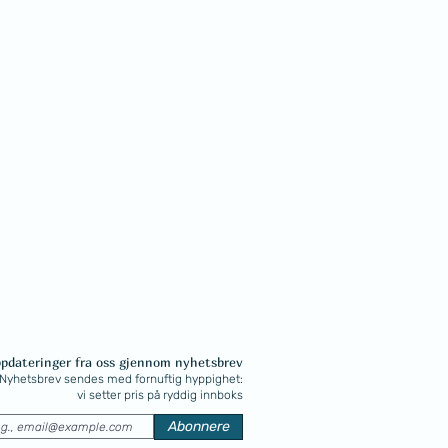
ppdateringer fra oss gjennom nyhetsbrev
Nyhetsbrev sendes med fornuftig hyppighet:
vi setter pris på ryddig innboks
Abonnere