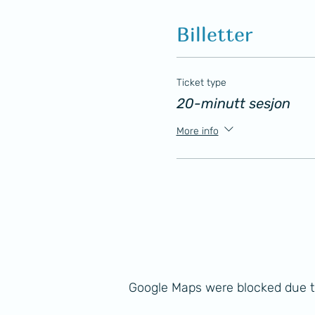
Billetter
Ticket type
20-minutt sesjon
More info
Google Maps were blocked due to