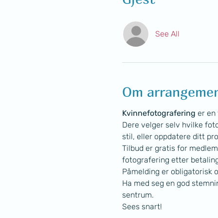
See All
Om arrangeme
Kvinnefotografering
 er en
Dere velger selv hvilke foto 
stil, eller oppdatere ditt pro
Tilbud er gratis for medle
fotografering etter betaling
Påmelding er obligatorisk o
Ha med seg en god stemning 
sentrum.
Sees snart!