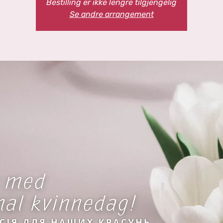
Bestilling er ikke lengre tilgjengelig
Se andre arrangement