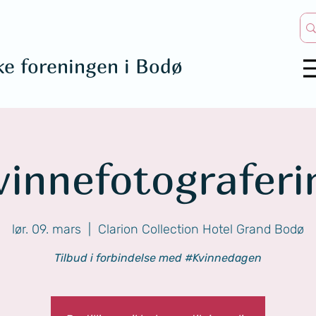
ke foreningen i Bodø
vinnefotograferi
lør. 09. mars
  |  
Clarion Collection Hotel Grand Bodø
Tilbud i forbindelse med #Kvinnedagen