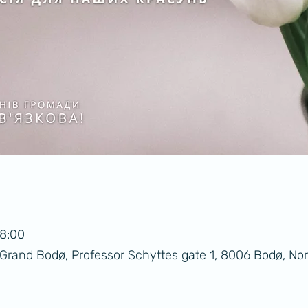
18:00
l Grand Bodø, Professor Schyttes gate 1, 8006 Bodø, No