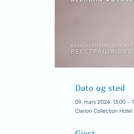
Dato og sted
09. mars 2024, 13:00 – 
Clarion Collection Hote
Gjest