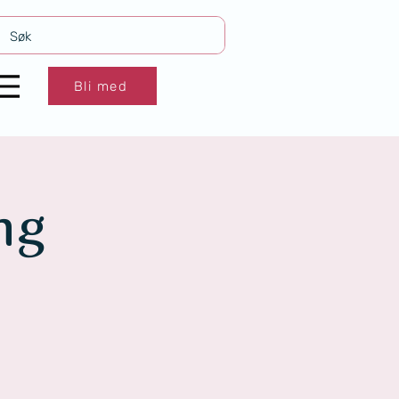
Bli med
ng