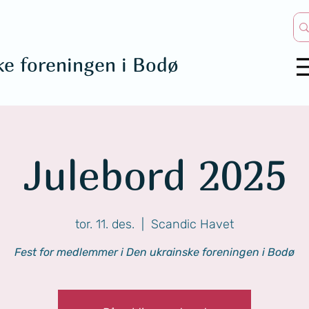
ke foreningen i Bodø
Julebord 2025
tor. 11. des.
  |  
Scandic Havet
Fest for medlemmer i Den ukrainske foreningen i Bodø