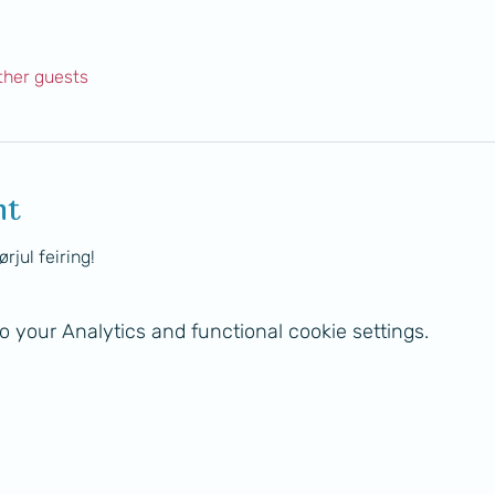
ther guests
nt
rjul feiring!
 your Analytics and functional cookie settings.