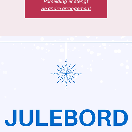
Påmelding er stengt
Se andre arrangement