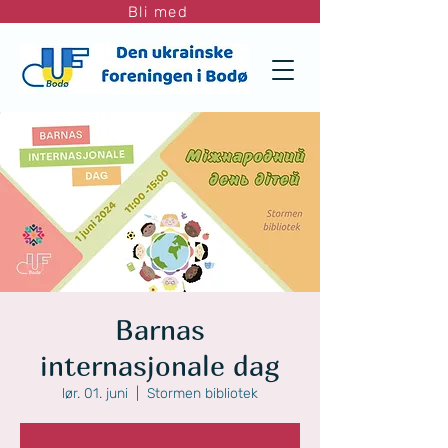
Bli med
Barnas
internasjonale dag
lør. 01. juni
  |  
Stormen bibliotek