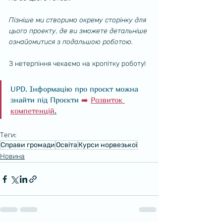
Пізніше ми створимо окрему сторінку для 
цього проекту, де ви зможете детальніше 
ознайомитися з подальшою роботою.
З нетерпіння чекаємо на кропітку роботу!
UPD. Інформацію про проєкт можна 
знайти під Проєкти 
➡️ 
Розвиток 
компетенцій
.
Теги:
Справи громади
Освіта
Курси норвезької
Новина