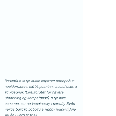
Звичайно ж це лише коротке попереднє 
повідомлення від Управління вищої освіти 
та навичок (Direktoratet for høyere 
utdanning og kompetanse), а це вже 
означає, що на Українську громаду Будо 
чекає багато роботи в майбутньому.
Але 
ми до цього готові! 