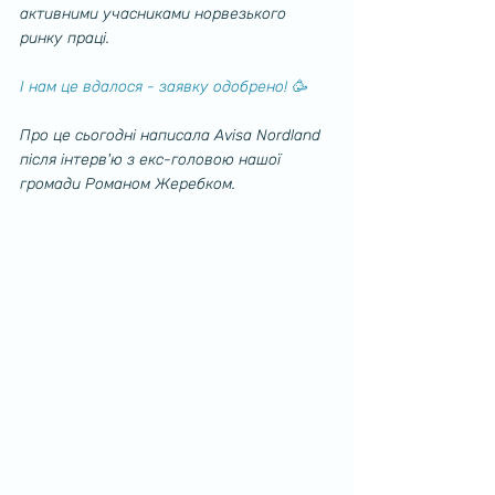
активними учасниками норвезького 
ринку праці. 
І нам це вдалося - заявку одобрено! 🥳
Про це сьогодні написала Avisa Nordland 
після інтерв'ю з екс-головою нашої 
громади Романом Жеребком. 