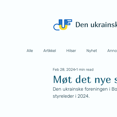
Den ukrains
Alle
Artikkel
Hilser
Nyhet
Anno
Feb 28, 2024
1 min read
Møt det nye 
Den ukrainske foreningen i Bo
styreleder i 2024.