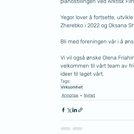
pianostillingen ved Arktisk Fil
Yegor lover å fortsette, utvikl
Zherebko i 2022 og Oksana Sh
Bli med foreningen vår i å øns
Vi vil også ønske Olena Fria
velkommen til vårt team av frivil
ideer til laget vårt. 
Tags:
Virksomhet
Annonse
Nyhet