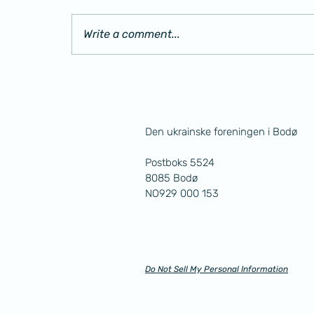
Write a comment...
Resultater av årsmøte
Den ukrainske foreningen i Bodø
Postboks 5524
8085 Bodø
NO929 000 153
Do Not Sell My Personal Information