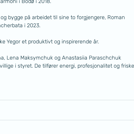
harmoni i Bodø i 2018.
e og bygge på arbeidet til sine to forgjengere, Roman 
cherbata i 2023.
ke Yegor et produktivt og inspirerende år.
hina, Lena Maksymchuk og Anastasiia Paraschchuk 
lige i styret. De tilfører energi, profesjonalitet og friske