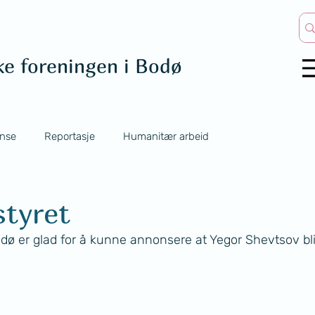
ke foreningen i Bodø
nse
Reportasje
Humanitær arbeid
styret
dø er glad for å kunne annonsere at Yegor Shevtsov bli