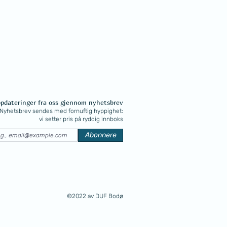
ppdateringer fra oss gjennom nyhetsbrev
Nyhetsbrev sendes med fornuftig hyppighet:
vi setter pris på ryddig innboks
Abonnere
©2022 av DUF Bodø