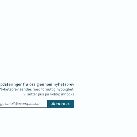
ppdateringer fra oss gjennom nyhetsbrev
Nyhetsbrev sendes med fornuftig hyppighet:
vi setter pris på ryddig innboks
Abonnere