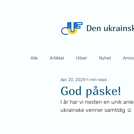
Den ukrains
Alle
Artikkel
Hilser
Nyhet
Anno
Apr 20, 2025
1 min read
God påske!
I år har vi nesten en unik anl
ukrainske venner samtidig ☺️