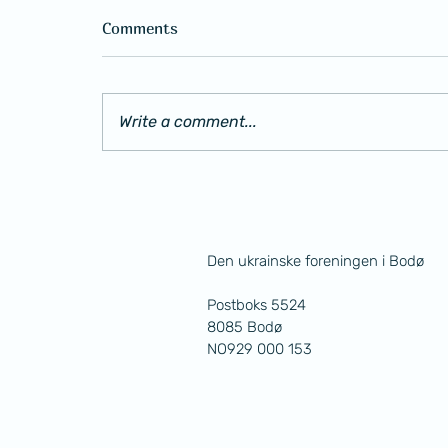
Comments
God Jul!
Write a comment...
Den ukrainske foreningen i Bodø
Postboks 5524
8085 Bodø
NO929 000 153