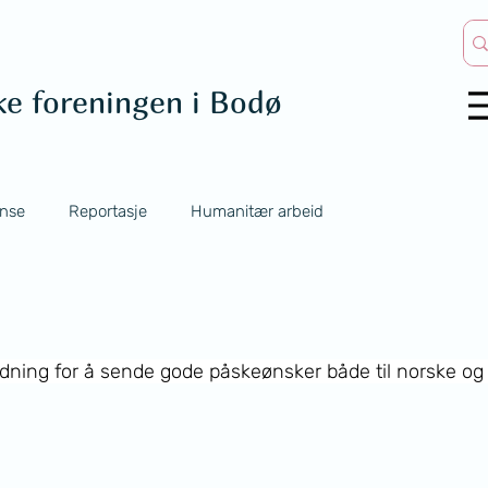
ke foreningen i Bodø
nse
Reportasje
Humanitær arbeid
edning for å sende gode påskeønsker både til norske og